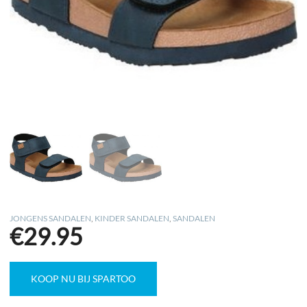
JONGENS SANDALEN
,
KINDER SANDALEN
,
SANDALEN
€
29.95
KOOP NU BIJ SPARTOO