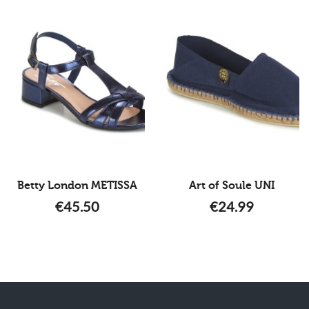
Betty London METISSA
Art of Soule UNI
€
45.50
€
24.99