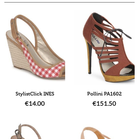
StylistClick INES
Pollini PA1602
€
14.00
€
151.50