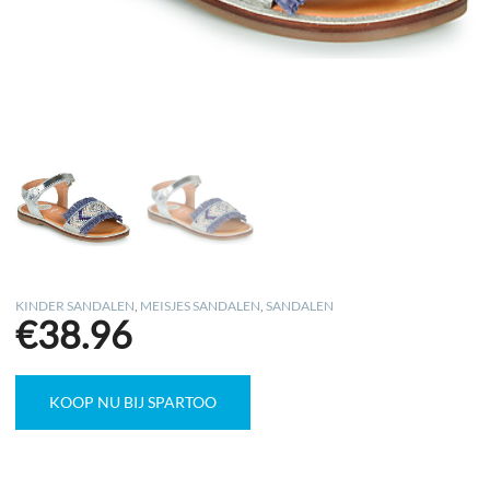
KINDER SANDALEN
,
MEISJES SANDALEN
,
SANDALEN
€
38.96
KOOP NU BIJ SPARTOO