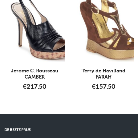
Jerome C. Rousseau
Terry de Havilland
CAMBER
FARAH
€
217.50
€
157.50
DE BESTE PRIJS