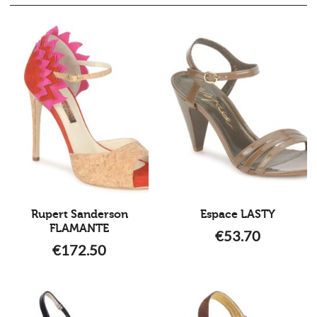
Rupert Sanderson
Espace LASTY
FLAMANTE
€
53.70
€
172.50