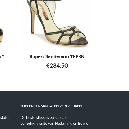
NY
Rupert Sanderson TREEN
€
284.50
SLIPPERS EN SANDALEN VERGELIJKEN
sloten
De beste slippers en sandalen
vergelijkingssite van Nederland en België