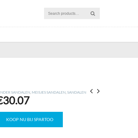
INDER SANDALEN
,
MEISJES SANDALEN
,
SANDALEN
€
30.07
KOOP NU BIJ SPARTOO