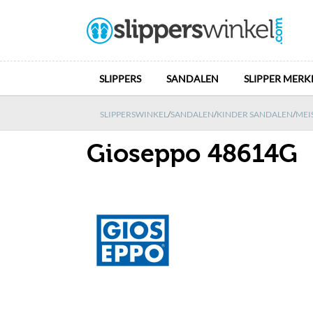
SLIPPERS
SANDALEN
SLIPPER MERK
SLIPPERSWINKEL
/
SANDALEN
/
KINDER SANDALEN
/
MEI
Gioseppo 48614G