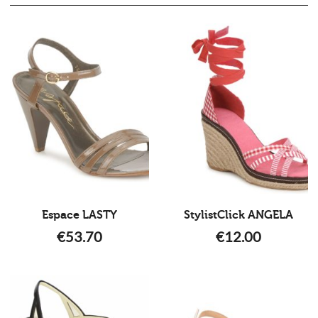
Espace LASTY
StylistClick ANGELA
€
53.70
€
12.00