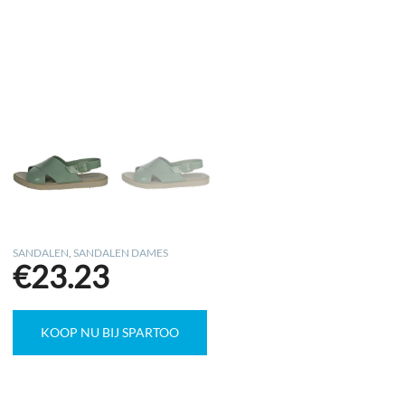
SANDALEN
,
SANDALEN DAMES
€
23.23
KOOP NU BIJ SPARTOO