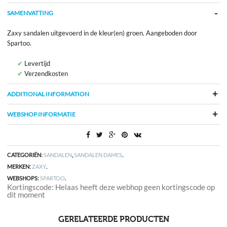
SAMENVATTING
Zaxy sandalen uitgevoerd in de kleur(en) groen. Aangeboden door
Spartoo.
Levertijd
Verzendkosten
ADDITIONAL INFORMATION
WEBSHOP INFORMATIE
CATEGORIËN:
SANDALEN
,
SANDALEN DAMES
.
MERKEN:
ZAXY
.
WEBSHOPS:
SPARTOO
.
Kortingscode: Helaas heeft deze webhop geen kortingscode op
dit moment
GERELATEERDE PRODUCTEN