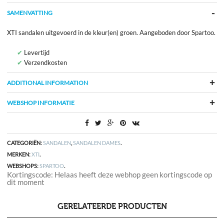
SAMENVATTING
XTI sandalen uitgevoerd in de kleur(en) groen. Aangeboden door Spartoo.
Levertijd
Verzendkosten
ADDITIONAL INFORMATION
WEBSHOP INFORMATIE
CATEGORIËN:
SANDALEN
,
SANDALEN DAMES
.
MERKEN:
XTI
.
WEBSHOPS:
SPARTOO
.
Kortingscode: Helaas heeft deze webhop geen kortingscode op
dit moment
GERELATEERDE PRODUCTEN