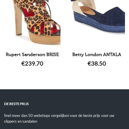
Rupert Sanderson BRISE
Betty London ANTALA
€
239.70
€
38.50
DE BESTE PRIJS
Snel meer dan 50 webshops vergelijken voor de beste prijs voor uw
slippers en sandalen