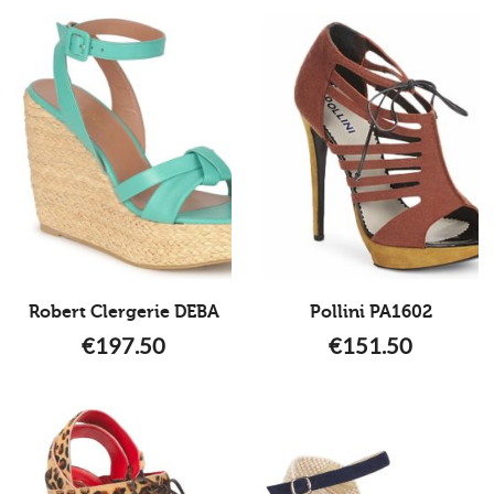
Robert Clergerie DEBA
Pollini PA1602
€
197.50
€
151.50