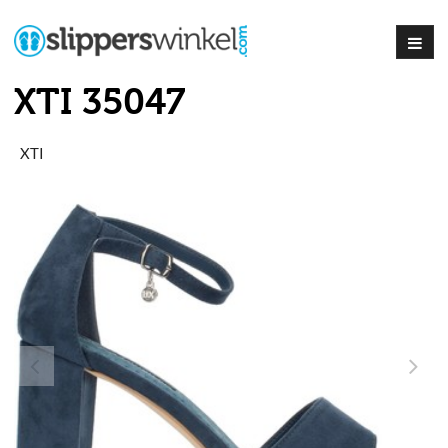
XTI 35047
XTI