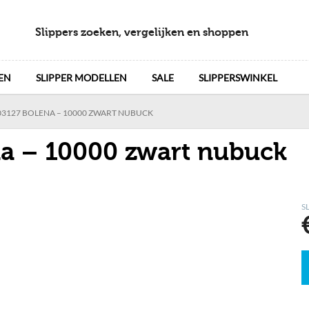
Slippers zoeken, vergelijken en shoppen
EN
SLIPPER MODELLEN
SALE
SLIPPERSWINKEL
3127 BOLENA – 10000 ZWART NUBUCK
a – 10000 zwart nubuck
S