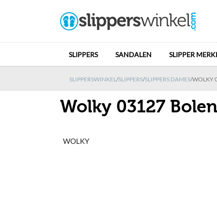
SLIPPERS
SANDALEN
SLIPPER MERK
SLIPPERSWINKEL
/
SLIPPERS
/
SLIPPERS DAMES
/
WOLKY 0
Wolky 03127 Bolen
WOLKY