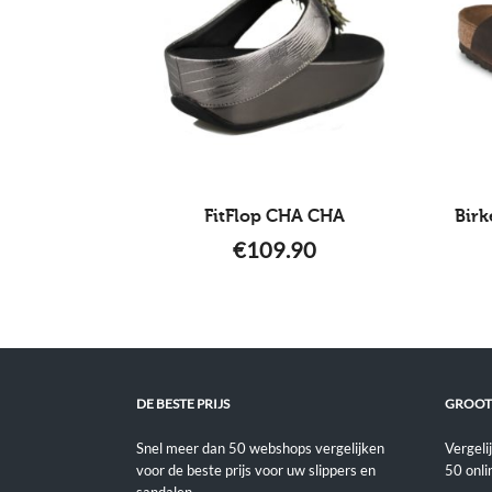
FitFlop CHA CHA
Bir
€
109.90
DE BESTE PRIJS
GROOT
Snel meer dan 50 webshops vergelijken
Vergeli
voor de beste prijs voor uw slippers en
50 onli