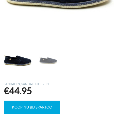
SANDALEN
,
SANDALEN HEREN
€
44.95
KOOP NU BIJ SPARTOO