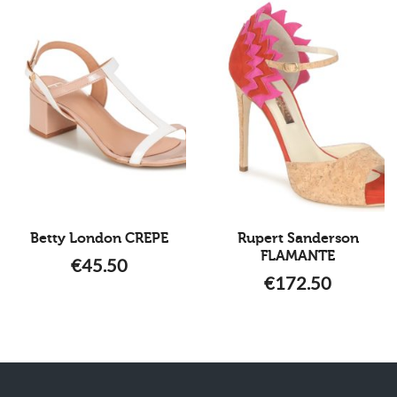
Betty London CREPE
Rupert Sanderson
FLAMANTE
€
45.50
€
172.50