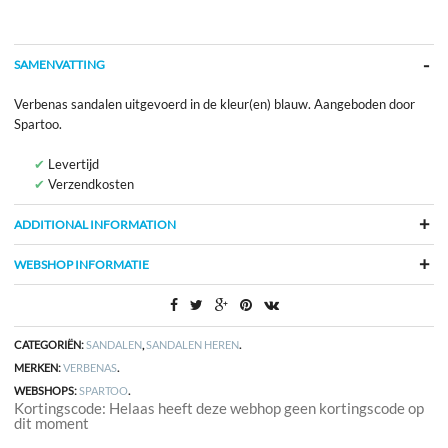
SAMENVATTING
Verbenas sandalen uitgevoerd in de kleur(en) blauw. Aangeboden door
Spartoo.
Levertijd
Verzendkosten
ADDITIONAL INFORMATION
WEBSHOP INFORMATIE
CATEGORIËN:
SANDALEN
,
SANDALEN HEREN
.
MERKEN:
VERBENAS
.
WEBSHOPS:
SPARTOO
.
Kortingscode: Helaas heeft deze webhop geen kortingscode op
dit moment