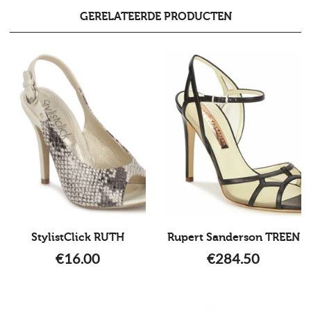
GERELATEERDE PRODUCTEN
StylistClick RUTH
Rupert Sanderson TREEN
€
16.00
€
284.50