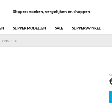
Slippers zoeken, vergelijken en shoppen
EN
SLIPPER MODELLEN
SALE
SLIPPERSWINKEL
 PONS TEIDE-P
S