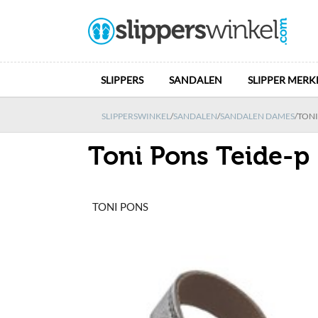
SLIPPERS
SANDALEN
SLIPPER MERK
SLIPPERSWINKEL
/
SANDALEN
/
SANDALEN DAMES
/
TONI
Toni Pons Teide-p
TONI PONS