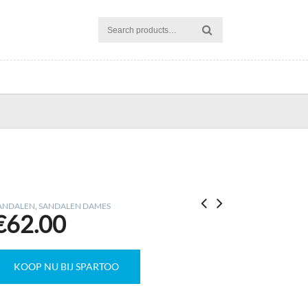
ANDALEN
,
SANDALEN DAMES
€
62.00
KOOP NU BIJ SPARTOO