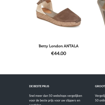
Betty London ANTALA
€
44.00
DE BESTE PRIJS
GROOT
Snel meer dan 50 webshops vergelijken
Vergeli
voor de beste prijs voor uw slippers en
50 onli