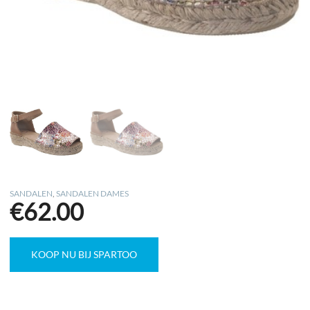
SANDALEN
,
SANDALEN DAMES
€
62.00
KOOP NU BIJ SPARTOO