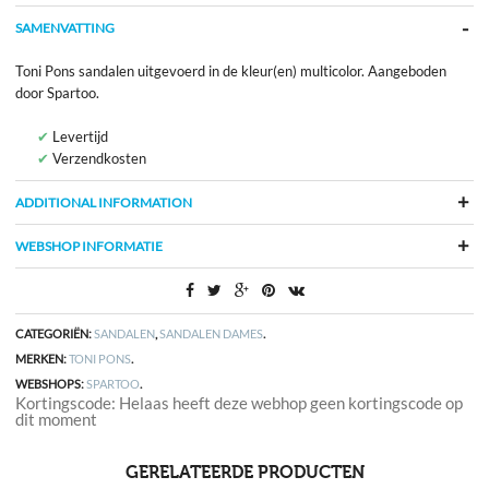
SAMENVATTING
Toni Pons sandalen uitgevoerd in de kleur(en) multicolor. Aangeboden
door Spartoo.
Levertijd
Verzendkosten
ADDITIONAL INFORMATION
WEBSHOP INFORMATIE
CATEGORIËN:
SANDALEN
,
SANDALEN DAMES
.
MERKEN:
TONI PONS
.
WEBSHOPS:
SPARTOO
.
Kortingscode: Helaas heeft deze webhop geen kortingscode op
dit moment
GERELATEERDE PRODUCTEN