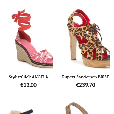
StylistClick ANGELA
Rupert Sanderson BRISE
€
12.00
€
239.70