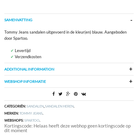
SAMENVATTING
Tommy Jeans sandalen uitgevoerd in de kleur(en) blauw. Aangeboden
door Spartoo.
Levertijd
Verzendkosten
ADDITIONAL INFORMATION
WEBSHOP INFORMATIE
CATEGORIËN:
SANDALEN
,
SANDALEN HEREN
.
MERKEN:
TOMMY JEANS
.
WEBSHOPS:
SPARTOO
.
Kortingscode: Helaas heeft deze webhop geen kortingscode op
dit moment