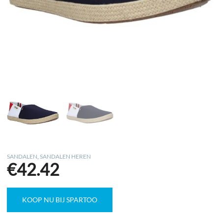
SANDALEN
,
SANDALEN HEREN
€
42.42
KOOP NU BIJ SPARTOO