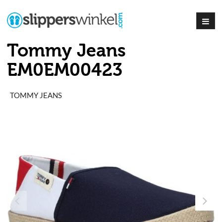
Tommy Jeans
EM0EM00423
TOMMY JEANS