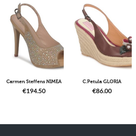
Carmen Steffens NIMEA
C.Petula GLORIA
€
194.50
€
86.00