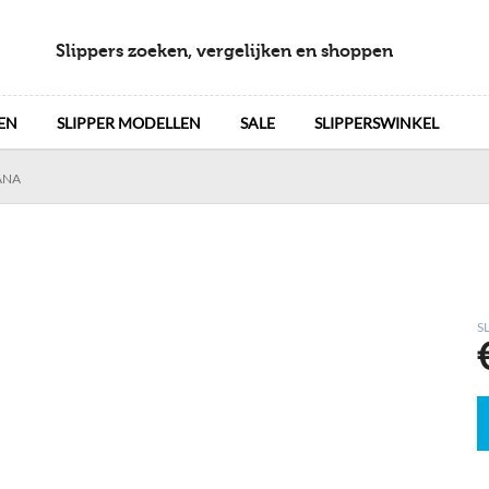
Slippers zoeken, vergelijken en shoppen
EN
SLIPPER MODELLEN
SALE
SLIPPERSWINKEL
ANA
S