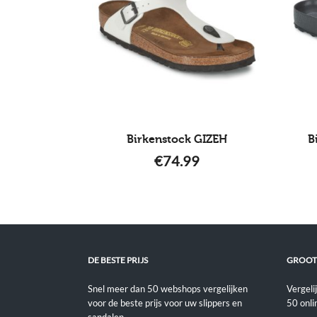
Birkenstock GIZEH
B
€
74.99
DE BESTE PRIJS
GROOT
Snel meer dan 50 webshops vergelijken
Vergeli
voor de beste prijs voor uw slippers en
50 onli