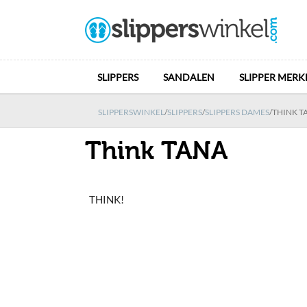
SLIPPERS
SANDALEN
SLIPPER MERK
SLIPPERSWINKEL
/
SLIPPERS
/
SLIPPERS DAMES
/
THINK T
Think TANA
THINK!