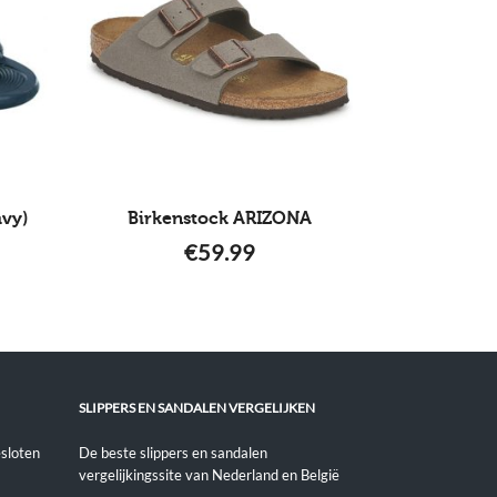
avy)
Birkenstock ARIZONA
€
59.99
SLIPPERS EN SANDALEN VERGELIJKEN
sloten
De beste slippers en sandalen
vergelijkingssite van Nederland en België