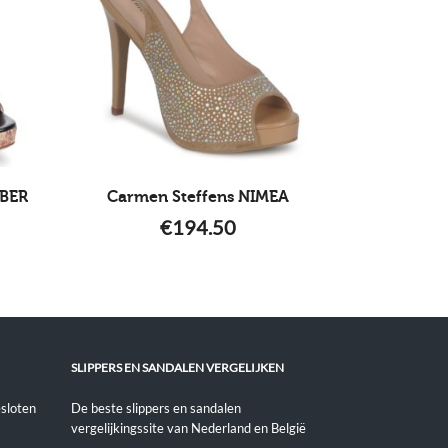
MBER
Carmen Steffens NIMEA
€
194.50
SLIPPERS EN SANDALEN VERGELIJKEN
sloten
De beste slippers en sandalen
vergelijkingssite van Nederland en België