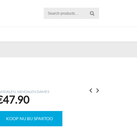
ANDALEN
,
SANDALEN DAMES
€
47.90
KOOP NU BIJ SPARTOO