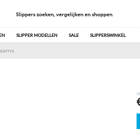
Slippers zoeken, vergelijken en shoppen
EN
SLIPPER MODELLEN
SALE
SLIPPERSWINKEL
BEATTYS
S