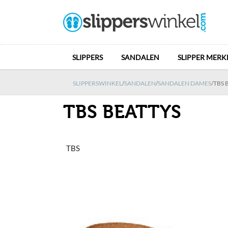
SLIPPERS
SANDALEN
SLIPPER MERK
SLIPPERSWINKEL
/
SANDALEN
/
SANDALEN DAMES
/
TBS 
TBS BEATTYS
TBS