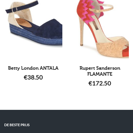
Betty London ANTALA
Rupert Sanderson
FLAMANTE
€
38.50
€
172.50
DE BESTE PRIJS