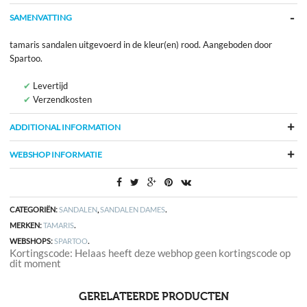
SAMENVATTING
tamaris sandalen uitgevoerd in de kleur(en) rood. Aangeboden door
Spartoo.
Levertijd
Verzendkosten
ADDITIONAL INFORMATION
WEBSHOP INFORMATIE
CATEGORIËN:
SANDALEN
,
SANDALEN DAMES
.
MERKEN:
TAMARIS
.
WEBSHOPS:
SPARTOO
.
Kortingscode: Helaas heeft deze webhop geen kortingscode op
dit moment
GERELATEERDE PRODUCTEN