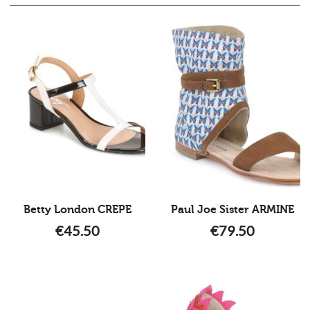
Betty London CREPE
Paul Joe Sister ARMINE
€
45.50
€
79.50