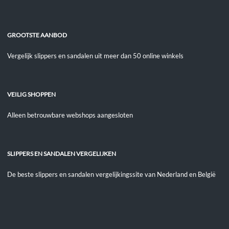
GROOTSTE AANBOD
Vergelijk slippers en sandalen uit meer dan 50 online winkels
VEILIG SHOPPEN
Alleen betrouwbare webshops aangesloten
SLIPPERS EN SANDALEN VERGELIJKEN
De beste slippers en sandalen vergelijkingssite van Nederland en België