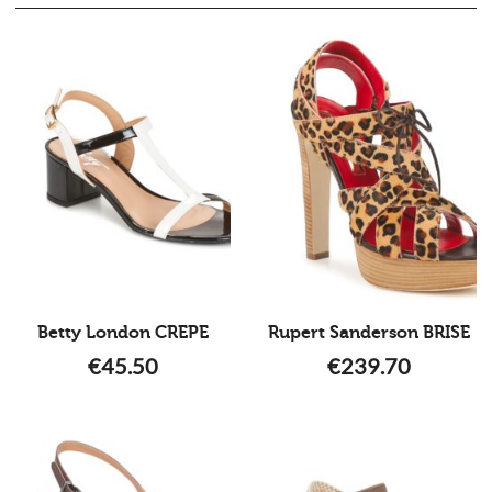
Betty London CREPE
Rupert Sanderson BRISE
€
45.50
€
239.70