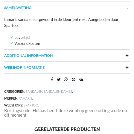
SAMENVATTING
tamaris sandalen uitgevoerd in de kleur(en) roze. Aangeboden door
Spartoo.
Levertijd
Verzendkosten
ADDITIONAL INFORMATION
WEBSHOP INFORMATIE
CATEGORIËN:
SANDALEN
,
SANDALEN DAMES
.
MERKEN:
TAMARIS
.
WEBSHOPS:
SPARTOO
.
Kortingscode: Helaas heeft deze webhop geen kortingscode op
dit moment
GERELATEERDE PRODUCTEN