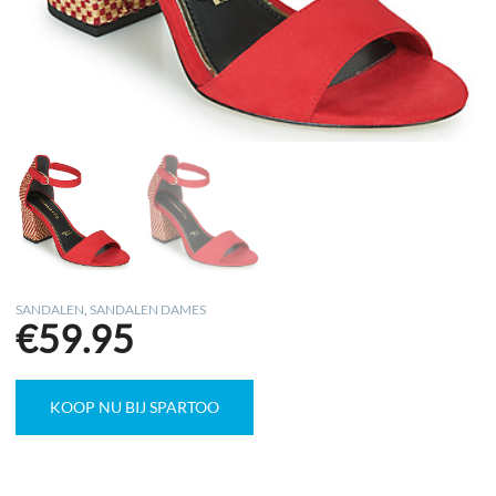
SANDALEN
,
SANDALEN DAMES
€
59.95
KOOP NU BIJ SPARTOO