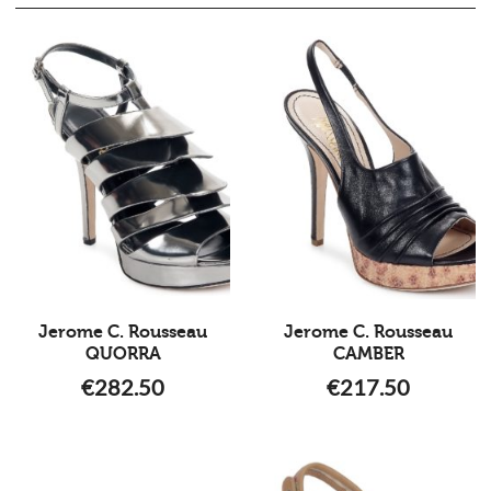
Jerome C. Rousseau
Jerome C. Rousseau
QUORRA
CAMBER
€
282.50
€
217.50