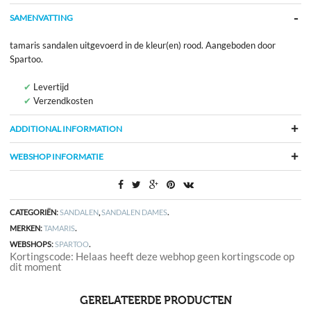
SAMENVATTING
tamaris sandalen uitgevoerd in de kleur(en) rood. Aangeboden door
Spartoo.
Levertijd
Verzendkosten
ADDITIONAL INFORMATION
WEBSHOP INFORMATIE
CATEGORIËN:
SANDALEN
,
SANDALEN DAMES
.
MERKEN:
TAMARIS
.
WEBSHOPS:
SPARTOO
.
Kortingscode: Helaas heeft deze webhop geen kortingscode op
dit moment
GERELATEERDE PRODUCTEN