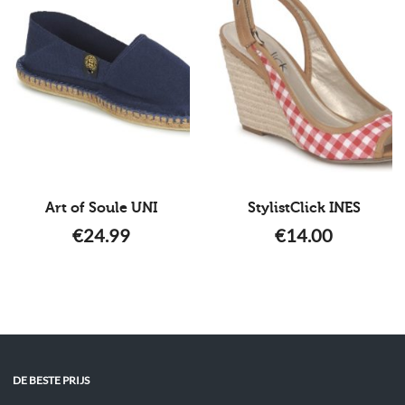
Art of Soule UNI
StylistClick INES
€
24.99
€
14.00
DE BESTE PRIJS