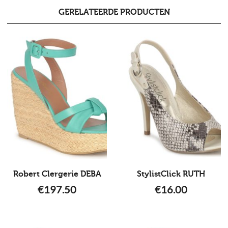
GERELATEERDE PRODUCTEN
Robert Clergerie DEBA
StylistClick RUTH
€
197.50
€
16.00