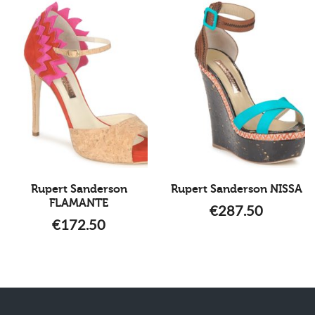
Rupert Sanderson
Rupert Sanderson NISSA
FLAMANTE
€
287.50
€
172.50