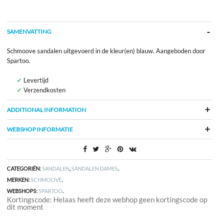
SAMENVATTING
Schmoove sandalen uitgevoerd in de kleur(en) blauw. Aangeboden door
Spartoo.
Levertijd
Verzendkosten
ADDITIONAL INFORMATION
WEBSHOP INFORMATIE
CATEGORIËN:
SANDALEN
,
SANDALEN DAMES
.
MERKEN:
SCHMOOVE
.
WEBSHOPS:
SPARTOO
.
Kortingscode: Helaas heeft deze webhop geen kortingscode op
dit moment