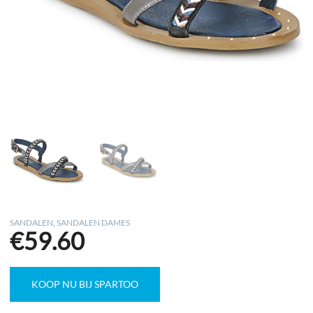
SANDALEN
,
SANDALEN DAMES
€
59.60
KOOP NU BIJ SPARTOO