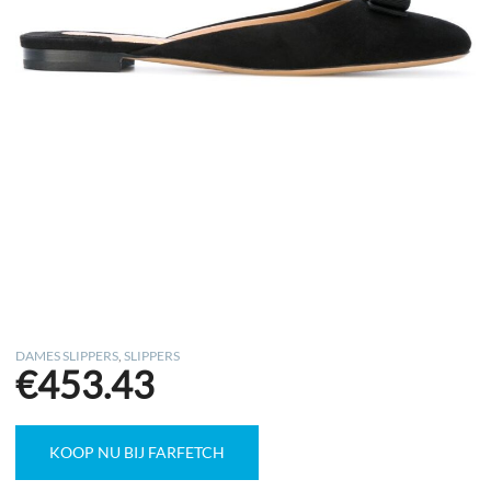
DAMES SLIPPERS
,
SLIPPERS
€
453.43
KOOP NU BIJ FARFETCH