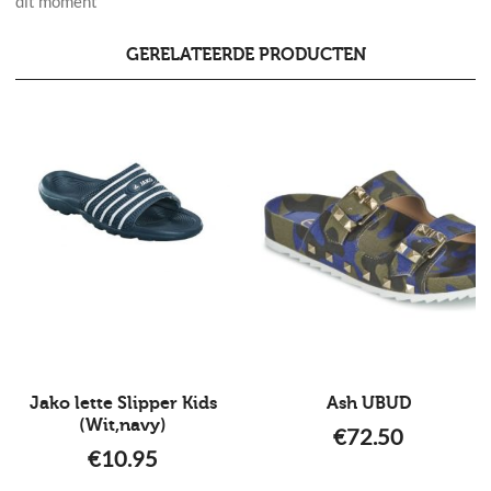
dit moment
GERELATEERDE PRODUCTEN
Jako lette Slipper Kids
Ash UBUD
(Wit,navy)
€
72.50
€
10.95