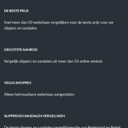
DE BESTE PRIJS
Snel meer dan 50 webshops vergelijken voor de beste prijs voor uw
slippers en sandalen
GROOTSTE AANBOD
Vergelijk slippers en sandalen uit meer dan 50 online winkels
VEILIG SHOPPEN
Alleen betrouwbare webshops aangesloten
SLIPPERS EN SANDALEN VERGELIJKEN
De beste slippers en sandalen vergelijkingssite van Nederland en België