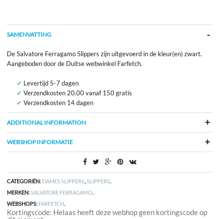
SAMENVATTING
De Salvatore Ferragamo Slippers zijn uitgevoerd in de kleur(en) zwart.
Aangeboden door de Duitse webwinkel Farfetch.
Levertijd 5-7 dagen
Verzendkosten 20.00 vanaf 150 gratis
Verzendkosten 14 dagen
ADDITIONAL INFORMATION
WEBSHOP INFORMATIE
CATEGORIËN:
DAMES SLIPPERS
,
SLIPPERS
.
MERKEN:
SALVATORE FERRAGAMO
.
WEBSHOPS:
FARFETCH
.
Kortingscode: Helaas heeft deze webhop geen kortingscode op