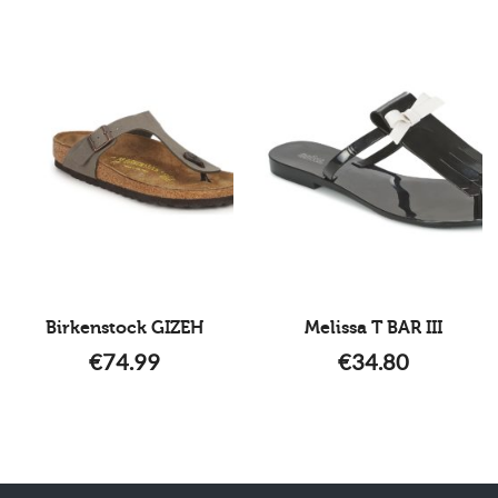
Birkenstock GIZEH
Melissa T BAR III
€
74.99
€
34.80