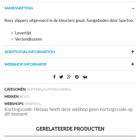
SAMENVATTING
Roxy slippers uitgevoerd in de kleur(en) goud. Aangeboden door Spartoo.
Levertijd
Verzendkosten
ADDITIONAL INFORMATION
WEBSHOP INFORMATIE
CATEGORIËN:
SLIPPERS
,
SLIPPERS DAMES
.
MERKEN:
ROXY
.
WEBSHOPS:
SPARTOO
.
Kortingscode: Helaas heeft deze webhop geen kortingscode op
dit moment
GERELATEERDE PRODUCTEN