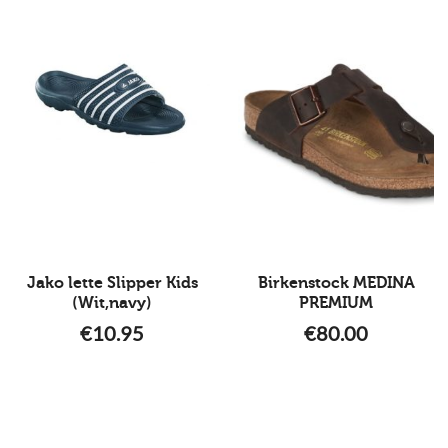
Jako lette Slipper Kids
Birkenstock MEDINA
(Wit,navy)
PREMIUM
€
10.95
€
80.00