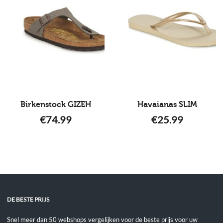
Birkenstock GIZEH
Havaianas SLIM
€
74.99
€
25.99
DE BESTE PRIJS
Snel meer dan 50 webshops vergelijken voor de beste prijs voor uw