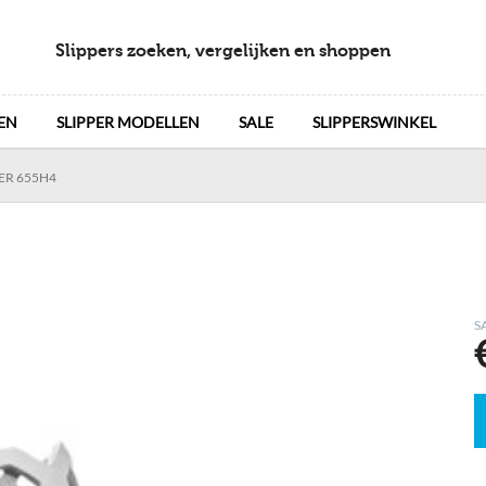
Slippers zoeken, vergelijken en shoppen
EN
SLIPPER MODELLEN
SALE
SLIPPERSWINKEL
ER 655H4
S