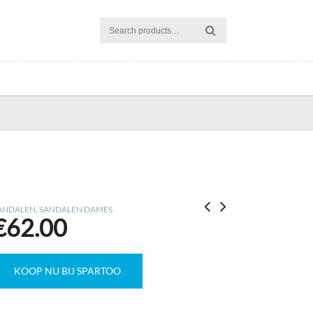
ANDALEN
,
SANDALEN DAMES
€
62.00
KOOP NU BIJ SPARTOO