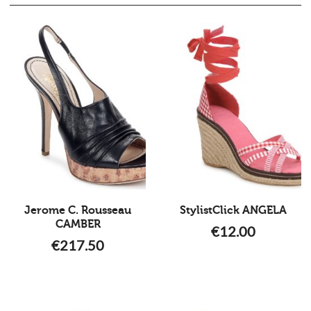
Jerome C. Rousseau
StylistClick ANGELA
CAMBER
€
12.00
€
217.50