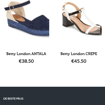
Betty London ANTALA
Betty London CREPE
€
38.50
€
45.50
DE BESTE PRIJS