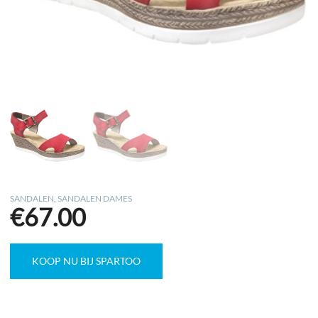
SANDALEN
,
SANDALEN DAMES
€
67.00
KOOP NU BIJ SPARTOO