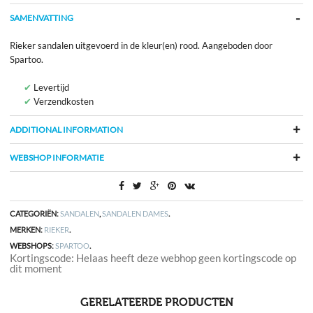
SAMENVATTING
Rieker sandalen uitgevoerd in de kleur(en) rood. Aangeboden door
Spartoo.
Levertijd
Verzendkosten
ADDITIONAL INFORMATION
WEBSHOP INFORMATIE
CATEGORIËN:
SANDALEN
,
SANDALEN DAMES
.
MERKEN:
RIEKER
.
WEBSHOPS:
SPARTOO
.
Kortingscode: Helaas heeft deze webhop geen kortingscode op
dit moment
GERELATEERDE PRODUCTEN