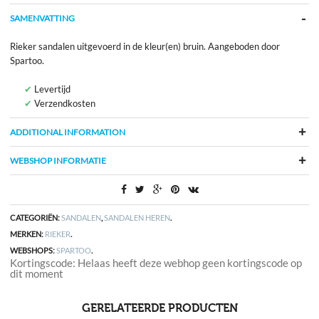
SAMENVATTING
Rieker sandalen uitgevoerd in de kleur(en) bruin. Aangeboden door
Spartoo.
Levertijd
Verzendkosten
ADDITIONAL INFORMATION
WEBSHOP INFORMATIE
CATEGORIËN:
SANDALEN
,
SANDALEN HEREN
.
MERKEN:
RIEKER
.
WEBSHOPS:
SPARTOO
.
Kortingscode: Helaas heeft deze webhop geen kortingscode op
dit moment
GERELATEERDE PRODUCTEN