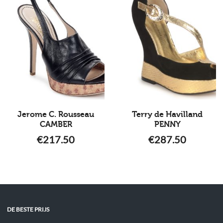
Jerome C. Rousseau
Terry de Havilland
CAMBER
PENNY
€
217.50
€
287.50
DE BESTE PRIJS