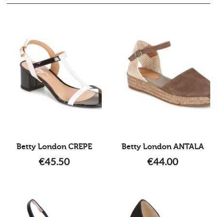
Betty London CREPE
Betty London ANTALA
€
45.50
€
44.00