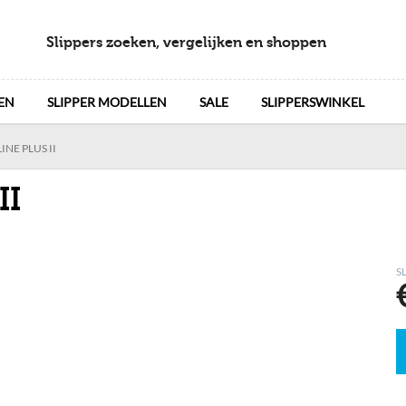
Slippers zoeken, vergelijken en shoppen
EN
SLIPPER MODELLEN
SALE
SLIPPERSWINKEL
INE PLUS II
II
S