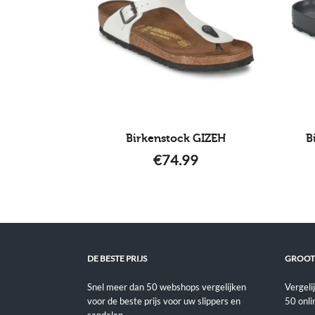
Birkenstock GIZEH
B
€
74.99
DE BESTE PRIJS
GROOT
Snel meer dan 50 webshops vergelijken
Vergeli
voor de beste prijs voor uw slippers en
50 onli