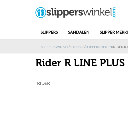
SLIPPERS
SANDALEN
SLIPPER MERK
SLIPPERSWINKEL
/
SLIPPERS
/
SLIPPERS HEREN
/
RIDER R L
Rider R LINE PLUS 
RIDER