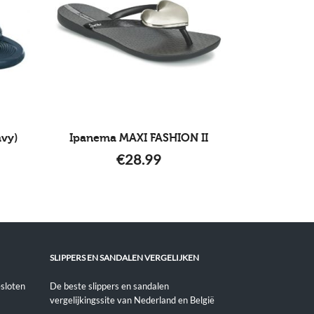
avy)
Ipanema MAXI FASHION II
€
28.99
SLIPPERS EN SANDALEN VERGELIJKEN
sloten
De beste slippers en sandalen
vergelijkingssite van Nederland en België