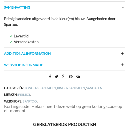
SAMENVATTING
Primigi sandalen uitgevoerd in de kleur(en) blauw. Aangeboden door
Spartoo.
Levertijd
Verzendkosten
ADDITIONAL INFORMATION
WEBSHOP INFORMATIE
CATEGORIËN:
JONGENS SANDALEN
,
KINDER SANDALEN
,
SANDALEN
.
MERKEN:
PRIMIGI
.
WEBSHOPS:
SPARTOO
.
Kortingscode: Helaas heeft deze webhop geen kortingscode op
dit moment
GERELATEERDE PRODUCTEN