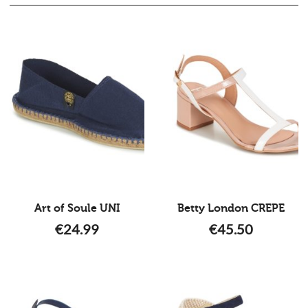
Art of Soule UNI
Betty London CREPE
€
24.99
€
45.50