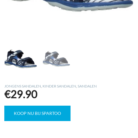
JONGENS SANDALEN
,
KINDER SANDALEN
,
SANDALEN
€
29.90
KOOP NU BIJ SPARTOO