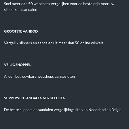
Snel meer dan 50 webshops vergelijken voor de beste prijs voor uw
slippers en sandalen
GROOTSTE AANBOD
Vergelijk slippers en sandalen uit meer dan 50 online winkels
VEILIG SHOPPEN
Alleen betrouwbare webshops aangesloten
SLIPPERS EN SANDALEN VERGELIJKEN
De beste slippers en sandalen vergelijkingssite van Nederland en België