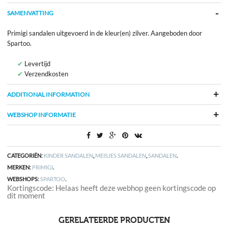
SAMENVATTING
Primigi sandalen uitgevoerd in de kleur(en) zilver. Aangeboden door
Spartoo.
Levertijd
Verzendkosten
ADDITIONAL INFORMATION
WEBSHOP INFORMATIE
CATEGORIËN:
KINDER SANDALEN
,
MEISJES SANDALEN
,
SANDALEN
.
MERKEN:
PRIMIGI
.
WEBSHOPS:
SPARTOO
.
Kortingscode: Helaas heeft deze webhop geen kortingscode op
dit moment
GERELATEERDE PRODUCTEN