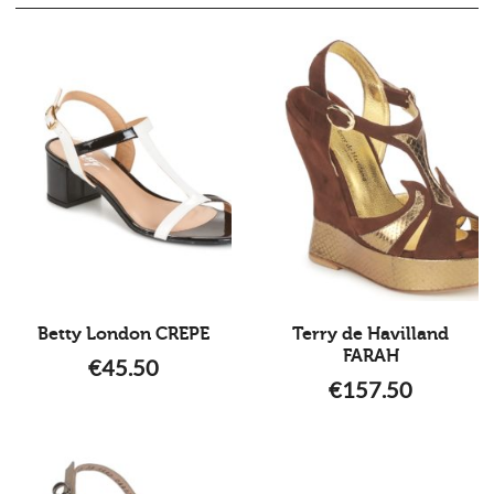
Betty London CREPE
Terry de Havilland
FARAH
€
45.50
€
157.50