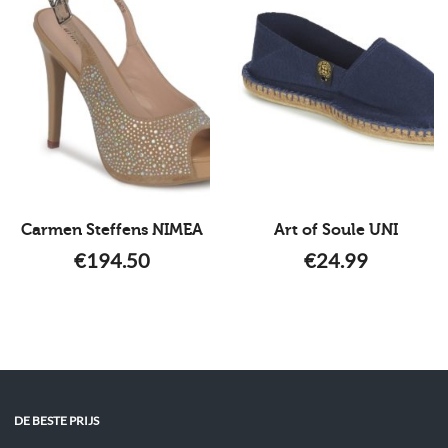
Carmen Steffens NIMEA
Art of Soule UNI
€
194.50
€
24.99
DE BESTE PRIJS