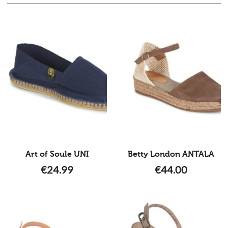
Art of Soule UNI
Betty London ANTALA
€
24.99
€
44.00