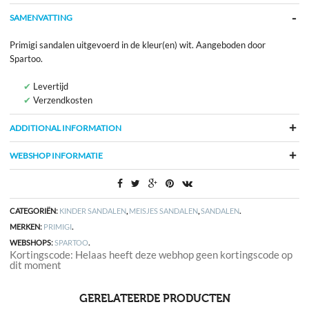
SAMENVATTING
Primigi sandalen uitgevoerd in de kleur(en) wit. Aangeboden door
Spartoo.
Levertijd
Verzendkosten
ADDITIONAL INFORMATION
WEBSHOP INFORMATIE
CATEGORIËN:
KINDER SANDALEN
,
MEISJES SANDALEN
,
SANDALEN
.
MERKEN:
PRIMIGI
.
WEBSHOPS:
SPARTOO
.
Kortingscode: Helaas heeft deze webhop geen kortingscode op
dit moment
GERELATEERDE PRODUCTEN