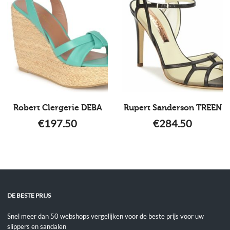
Robert Clergerie DEBA
Rupert Sanderson TREEN
€
197.50
€
284.50
DE BESTE PRIJS
Snel meer dan 50 webshops vergelijken voor de beste prijs voor uw
slippers en sandalen