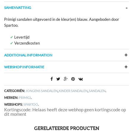
SAMENVATTING
Primigi sandalen uitgevoerd in de kleur(en) blauw. Aangeboden door
Spartoo.
Levertijd
Verzendkosten
ADDITIONAL INFORMATION
WEBSHOP INFORMATIE
CATEGORIËN:
JONGENS SANDALEN
,
KINDER SANDALEN
,
SANDALEN
.
MERKEN:
PRIMIGI
.
WEBSHOPS:
SPARTOO
.
Kortingscode: Helaas heeft deze webhop geen kortingscode op
dit moment
GERELATEERDE PRODUCTEN