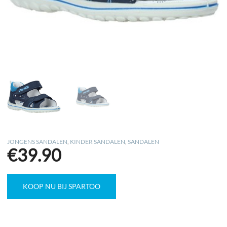
JONGENS SANDALEN
,
KINDER SANDALEN
,
SANDALEN
€
39.90
KOOP NU BIJ SPARTOO