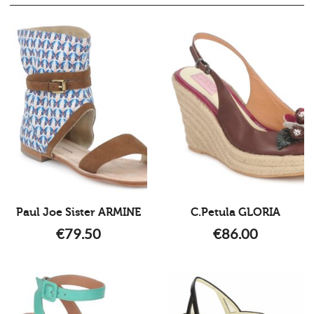
Paul Joe Sister ARMINE
C.Petula GLORIA
€
79.50
€
86.00