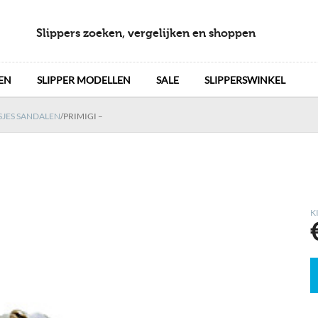
Slippers zoeken, vergelijken en shoppen
EN
SLIPPER MODELLEN
SALE
SLIPPERSWINKEL
SJES SANDALEN
/
PRIMIGI –
K