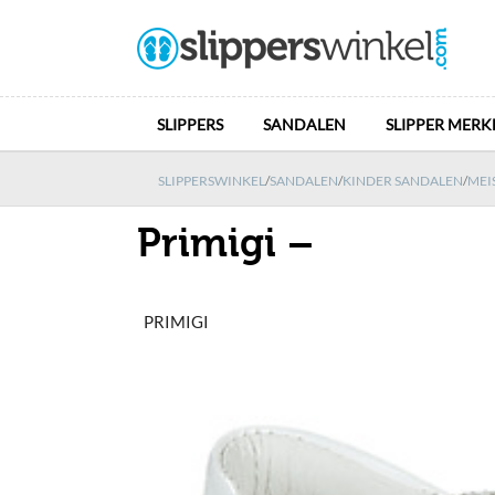
SLIPPERS
SANDALEN
SLIPPER MERK
SLIPPERSWINKEL
/
SANDALEN
/
KINDER SANDALEN
/
MEI
Primigi –
PRIMIGI