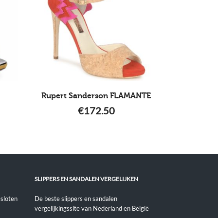
Rupert Sanderson FLAMANTE
€
172.50
SLIPPERS EN SANDALEN VERGELIJKEN
sloten
De beste slippers en sandalen
vergelijkingssite van Nederland en België