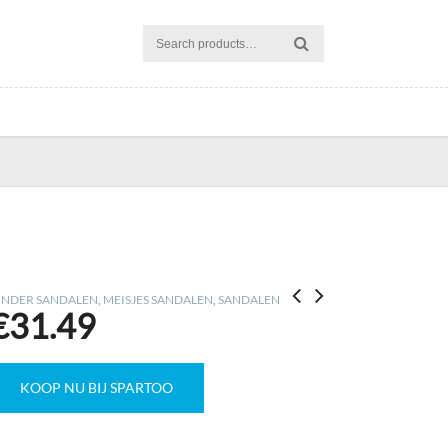
INDER SANDALEN
,
MEISJES SANDALEN
,
SANDALEN
€
31.49
KOOP NU BIJ SPARTOO