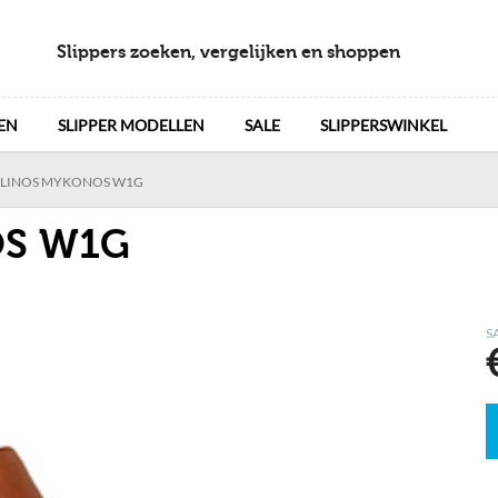
Slippers zoeken, vergelijken en shoppen
EN
SLIPPER MODELLEN
SALE
SLIPPERSWINKEL
OLINOS MYKONOS W1G
OS W1G
S