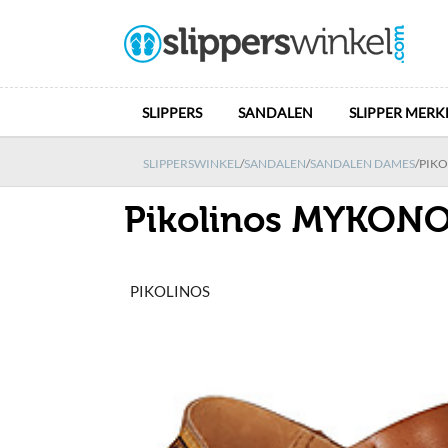
SLIPPERS
SANDALEN
SLIPPER MERK
SLIPPERSWINKEL
/
SANDALEN
/
SANDALEN DAMES
/
PIK
Pikolinos MYKON
PIKOLINOS