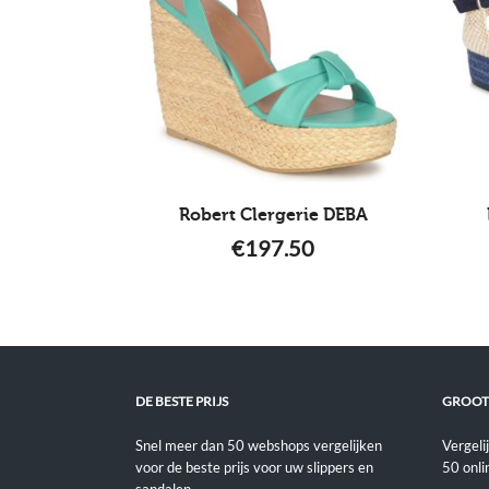
Robert Clergerie DEBA
€
197.50
DE BESTE PRIJS
GROOT
Snel meer dan 50 webshops vergelijken
Vergeli
voor de beste prijs voor uw slippers en
50 onli