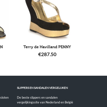
EN
Terry de Havilland PENNY
€
287.50
SLIPPERS EN SANDALEN VERGELIJKEN
sloten
De beste slippers en sandalen
vergelijkingssite van Nederland en België