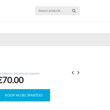
ANDALEN
,
SANDALEN DAMES
€
70.00
KOOP NU BIJ SPARTOO