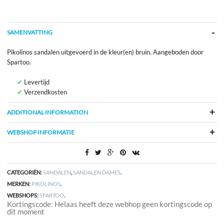
SAMENVATTING
Pikolinos sandalen uitgevoerd in de kleur(en) bruin. Aangeboden door
Spartoo.
Levertijd
Verzendkosten
ADDITIONAL INFORMATION
WEBSHOP INFORMATIE
CATEGORIËN:
SANDALEN
,
SANDALEN DAMES
.
MERKEN:
PIKOLINOS
.
WEBSHOPS:
SPARTOO
.
Kortingscode: Helaas heeft deze webhop geen kortingscode op
dit moment