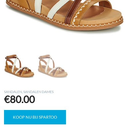
SANDALEN
,
SANDALEN DAMES
€
80.00
KOOP NU BIJ SPARTOO