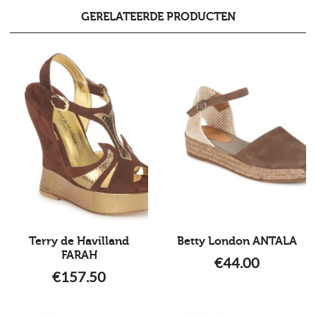
GERELATEERDE PRODUCTEN
Terry de Havilland
Betty London ANTALA
FARAH
€
44.00
€
157.50