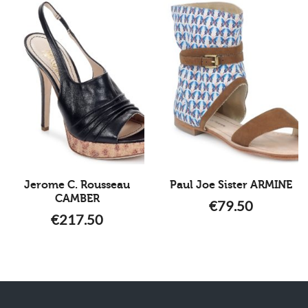
Jerome C. Rousseau
Paul Joe Sister ARMINE
CAMBER
€
79.50
€
217.50