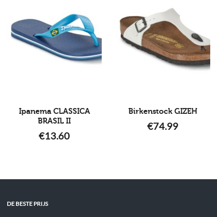
Ipanema CLASSICA
Birkenstock GIZEH
BRASIL II
€
74.99
€
13.60
DE BESTE PRIJS