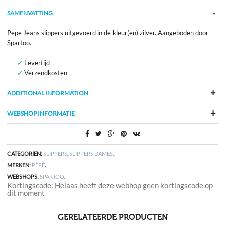
SAMENVATTING
Pepe Jeans slippers uitgevoerd in de kleur(en) zilver. Aangeboden door
Spartoo.
Levertijd
Verzendkosten
ADDITIONAL INFORMATION
WEBSHOP INFORMATIE
CATEGORIËN:
SLIPPERS
,
SLIPPERS DAMES
.
MERKEN:
PÈPÈ
.
WEBSHOPS:
SPARTOO
.
Kortingscode: Helaas heeft deze webhop geen kortingscode op
dit moment
GERELATEERDE PRODUCTEN