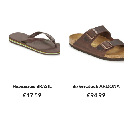
Havaianas BRASIL
Birkenstock ARIZONA
€
17.59
€
94.99