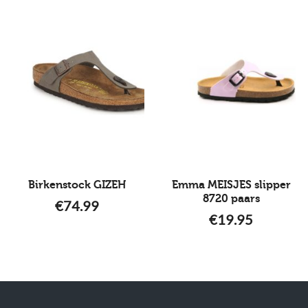
Birkenstock GIZEH
Emma MEISJES slipper
8720 paars
€
74.99
€
19.95