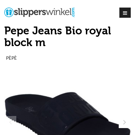
Pepe Jeans Bio royal
block m
PÈPÈ