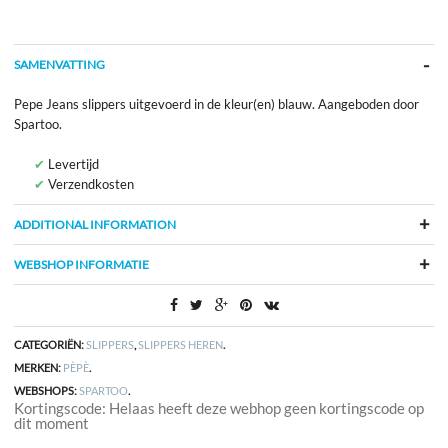
SAMENVATTING
Pepe Jeans slippers uitgevoerd in de kleur(en) blauw. Aangeboden door
Spartoo.
Levertijd
Verzendkosten
ADDITIONAL INFORMATION
WEBSHOP INFORMATIE
CATEGORIËN:
SLIPPERS
,
SLIPPERS HEREN
.
MERKEN:
PÈPÈ
.
WEBSHOPS:
SPARTOO
.
Kortingscode: Helaas heeft deze webhop geen kortingscode op
dit moment