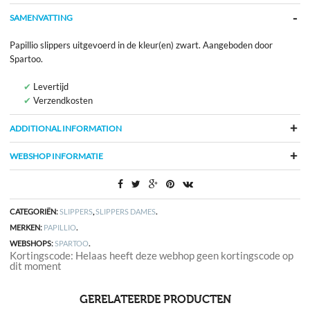
SAMENVATTING
Papillio slippers uitgevoerd in de kleur(en) zwart. Aangeboden door
Spartoo.
Levertijd
Verzendkosten
ADDITIONAL INFORMATION
WEBSHOP INFORMATIE
CATEGORIËN:
SLIPPERS
,
SLIPPERS DAMES
.
MERKEN:
PAPILLIO
.
WEBSHOPS:
SPARTOO
.
Kortingscode: Helaas heeft deze webhop geen kortingscode op
dit moment
GERELATEERDE PRODUCTEN