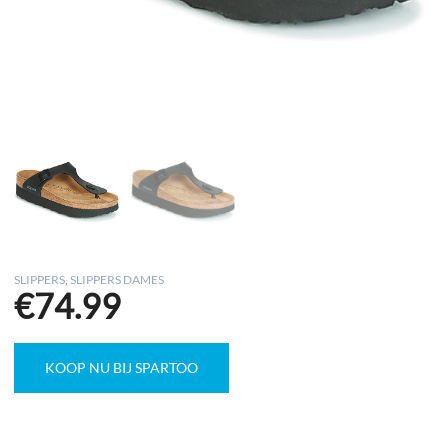
SLIPPERS
,
SLIPPERS DAMES
€
74.99
KOOP NU BIJ SPARTOO