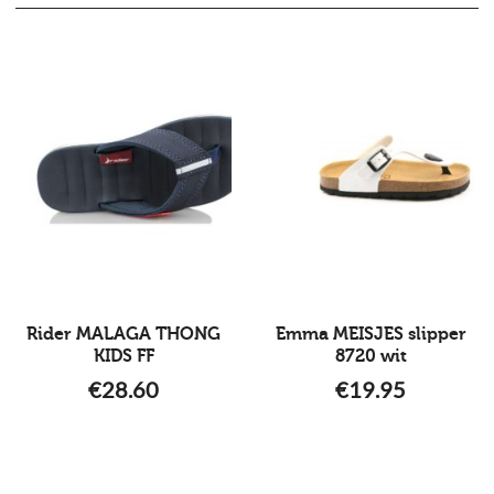
Rider MALAGA THONG
Emma MEISJES slipper
KIDS FF
8720 wit
€
28.60
€
19.95