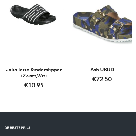
Jako lette Kinderslipper
Ash UBUD
(Zwart,Wit)
€
72.50
€
10.95
DE BESTE PRIJS