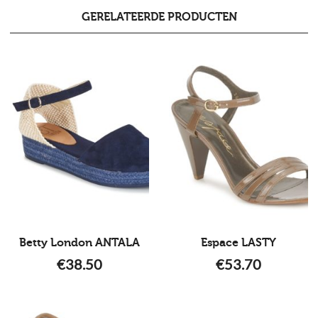
GERELATEERDE PRODUCTEN
Betty London ANTALA
Espace LASTY
€
38.50
€
53.70