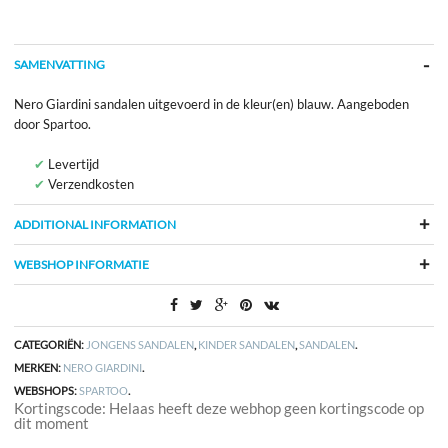
SAMENVATTING
Nero Giardini sandalen uitgevoerd in de kleur(en) blauw. Aangeboden
door Spartoo.
Levertijd
Verzendkosten
ADDITIONAL INFORMATION
WEBSHOP INFORMATIE
CATEGORIËN:
JONGENS SANDALEN
,
KINDER SANDALEN
,
SANDALEN
.
MERKEN:
NERO GIARDINI
.
WEBSHOPS:
SPARTOO
.
Kortingscode: Helaas heeft deze webhop geen kortingscode op
dit moment