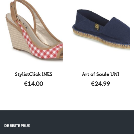
StylistClick INES
Art of Soule UNI
€
14.00
€
24.99
DE BESTE PRIJS