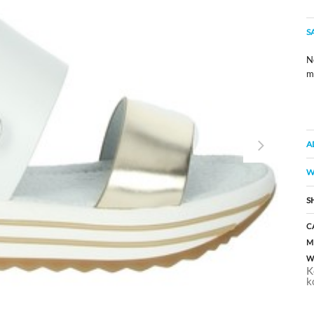
S
Ne
m
A
W
S
C
M
W
K
k