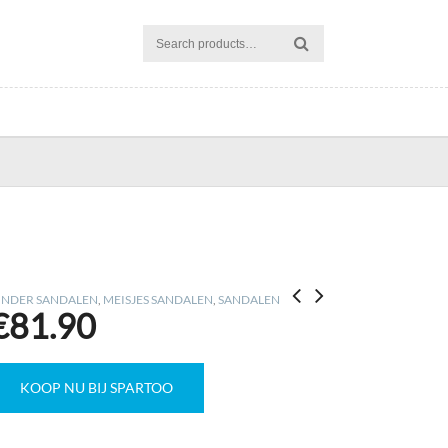
INDER SANDALEN
,
MEISJES SANDALEN
,
SANDALEN
€
81.90
KOOP NU BIJ SPARTOO