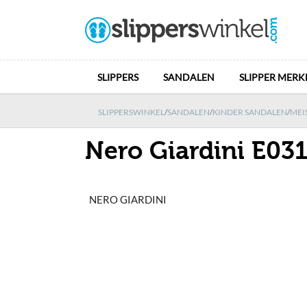
SLIPPERS
SANDALEN
SLIPPER MERK
SLIPPERSWINKEL
/
SANDALEN
/
KINDER SANDALEN
/
MEI
Nero Giardini E03
NERO GIARDINI