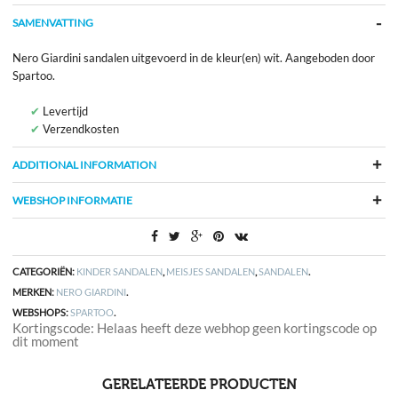
SAMENVATTING
Nero Giardini sandalen uitgevoerd in de kleur(en) wit. Aangeboden door
Spartoo.
Levertijd
Verzendkosten
ADDITIONAL INFORMATION
WEBSHOP INFORMATIE
CATEGORIËN:
KINDER SANDALEN
,
MEISJES SANDALEN
,
SANDALEN
.
MERKEN:
NERO GIARDINI
.
WEBSHOPS:
SPARTOO
.
Kortingscode: Helaas heeft deze webhop geen kortingscode op
dit moment
GERELATEERDE PRODUCTEN