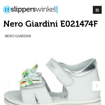
Nero Giardini E021474F
NERO GIARDINI