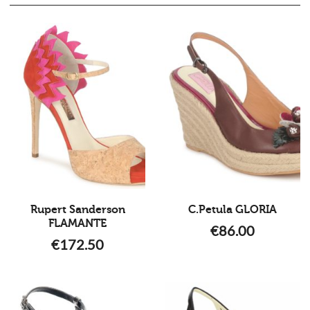
Rupert Sanderson
C.Petula GLORIA
FLAMANTE
€
86.00
€
172.50