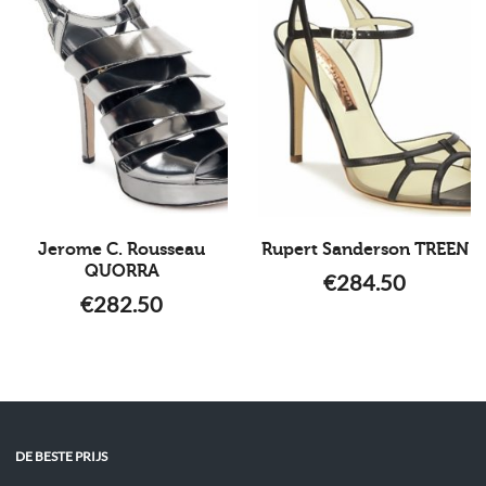
Jerome C. Rousseau
Rupert Sanderson TREEN
QUORRA
€
284.50
€
282.50
DE BESTE PRIJS