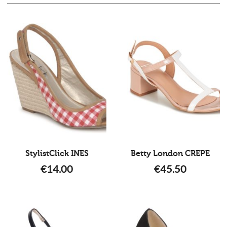
StylistClick INES
Betty London CREPE
€
14.00
€
45.50