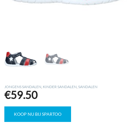
JONGENS SANDALEN
,
KINDER SANDALEN
,
SANDALEN
€
59.50
KOOP NU BIJ SPARTOO