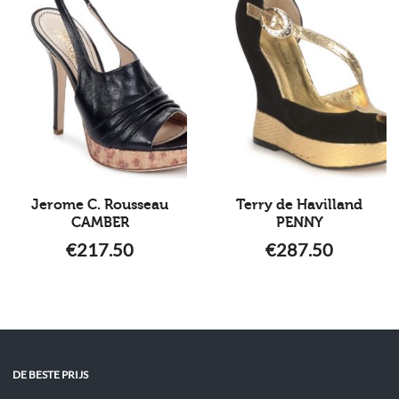
Jerome C. Rousseau
Terry de Havilland
CAMBER
PENNY
€
217.50
€
287.50
DE BESTE PRIJS