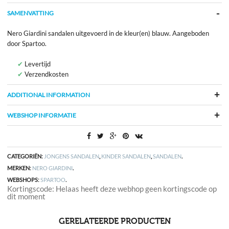
SAMENVATTING
Nero Giardini sandalen uitgevoerd in de kleur(en) blauw. Aangeboden
door Spartoo.
Levertijd
Verzendkosten
ADDITIONAL INFORMATION
WEBSHOP INFORMATIE
CATEGORIËN:
JONGENS SANDALEN
,
KINDER SANDALEN
,
SANDALEN
.
MERKEN:
NERO GIARDINI
.
WEBSHOPS:
SPARTOO
.
Kortingscode: Helaas heeft deze webhop geen kortingscode op
dit moment
GERELATEERDE PRODUCTEN