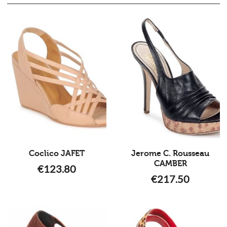
Coclico JAFET
Jerome C. Rousseau
CAMBER
€
123.80
€
217.50