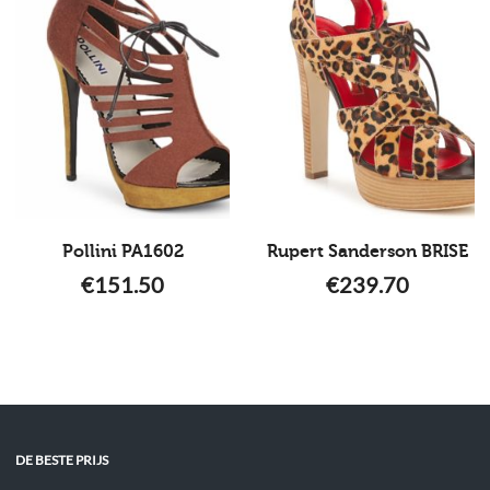
Pollini PA1602
Rupert Sanderson BRISE
€
151.50
€
239.70
DE BESTE PRIJS