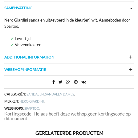
SAMENVATTING
Nero Giardini sandalen uitgevoerd in de kleur(en) wit. Aangeboden door
Spartoo.
Levertijd
Verzendkosten
ADDITIONAL INFORMATION
WEBSHOP INFORMATIE
CATEGORIËN:
SANDALEN
,
SANDALEN DAMES
.
MERKEN:
NERO GIARDINI
.
WEBSHOPS:
SPARTOO
.
Kortingscode: Helaas heeft deze webhop geen kortingscode op
dit moment
GERELATEERDE PRODUCTEN