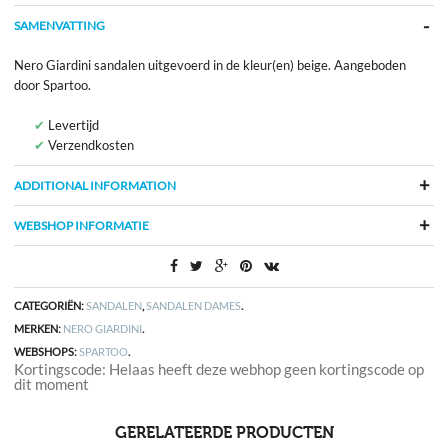
SAMENVATTING
Nero Giardini sandalen uitgevoerd in de kleur(en) beige. Aangeboden
door Spartoo.
Levertijd
Verzendkosten
ADDITIONAL INFORMATION
WEBSHOP INFORMATIE
CATEGORIËN:
SANDALEN
,
SANDALEN DAMES
.
MERKEN:
NERO GIARDINI
.
WEBSHOPS:
SPARTOO
.
Kortingscode: Helaas heeft deze webhop geen kortingscode op
dit moment
GERELATEERDE PRODUCTEN