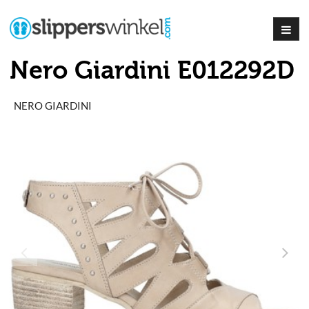
Nero Giardini E012292D
NERO GIARDINI