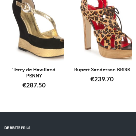
Terry de Havilland
Rupert Sanderson BRISE
PENNY
€
239.70
€
287.50
DE BESTE PRIJS