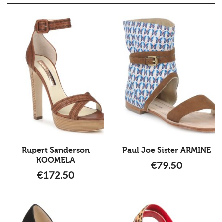
Rupert Sanderson
Paul Joe Sister ARMINE
KOOMELA
€
79.50
€
172.50