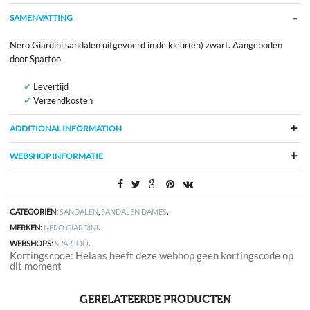
SAMENVATTING
Nero Giardini sandalen uitgevoerd in de kleur(en) zwart. Aangeboden
door Spartoo.
Levertijd
Verzendkosten
ADDITIONAL INFORMATION
WEBSHOP INFORMATIE
CATEGORIËN:
SANDALEN
,
SANDALEN DAMES
.
MERKEN:
NERO GIARDINI
.
WEBSHOPS:
SPARTOO
.
Kortingscode: Helaas heeft deze webhop geen kortingscode op
dit moment
GERELATEERDE PRODUCTEN