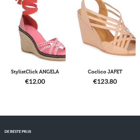
StylistClick ANGELA
Coclico JAFET
€
12.00
€
123.80
DE BESTE PRIJS