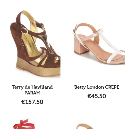
Terry de Havilland
Betty London CREPE
FARAH
€
45.50
€
157.50