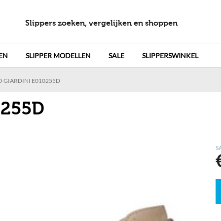
Slippers zoeken, vergelijken en shoppen
EN
SLIPPER MODELLEN
SALE
SLIPPERSWINKEL
 GIARDINI E010255D
0255D
S