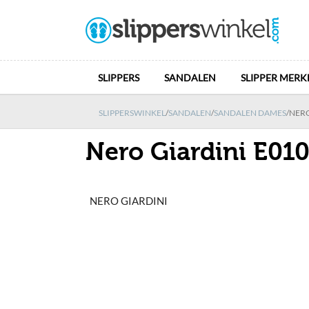
SLIPPERS
SANDALEN
SLIPPER MERK
SLIPPERSWINKEL
/
SANDALEN
/
SANDALEN DAMES
/
NERO
Nero Giardini E01
NERO GIARDINI