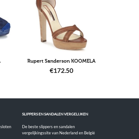
A
Rupert Sanderson KOOMELA
€
172.50
SLIPPERS EN SANDALEN VERGELIJKEN
sloten
De beste slippers en sandalen
vergelijkingssite van Nederland en België