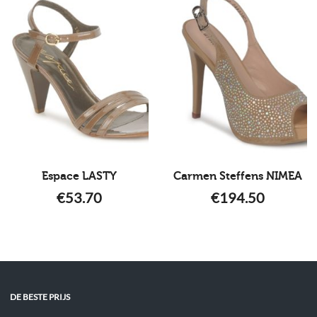
Espace LASTY
Carmen Steffens NIMEA
€
53.70
€
194.50
DE BESTE PRIJS