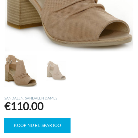
SANDALEN
,
SANDALEN DAMES
€
110.00
KOOP NU BIJ SPARTOO