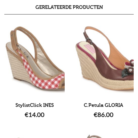
GERELATEERDE PRODUCTEN
StylistClick INES
C.Petula GLORIA
€
14.00
€
86.00