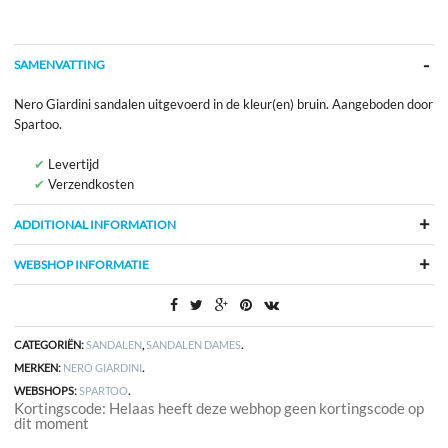
SAMENVATTING
Nero Giardini sandalen uitgevoerd in de kleur(en) bruin. Aangeboden door
Spartoo.
Levertijd
Verzendkosten
ADDITIONAL INFORMATION
WEBSHOP INFORMATIE
CATEGORIËN:
SANDALEN
,
SANDALEN DAMES
.
MERKEN:
NERO GIARDINI
.
WEBSHOPS:
SPARTOO
.
Kortingscode: Helaas heeft deze webhop geen kortingscode op
dit moment