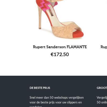
Rupert Sanderson FLAMANTE
Ru
€
172.50
DE BESTE PRIJS
GROOT
Snel meer dan 50 webshops vergelijken
Vergeli
voor de beste prijs voor uw slippers en
50 onli