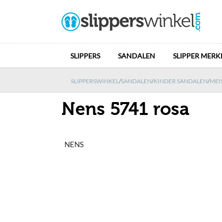
SLIPPERS
SANDALEN
SLIPPER MERK
SLIPPERSWINKEL
/
SANDALEN
/
KINDER SANDALEN
/
MEI
Nens 5741 rosa
NENS