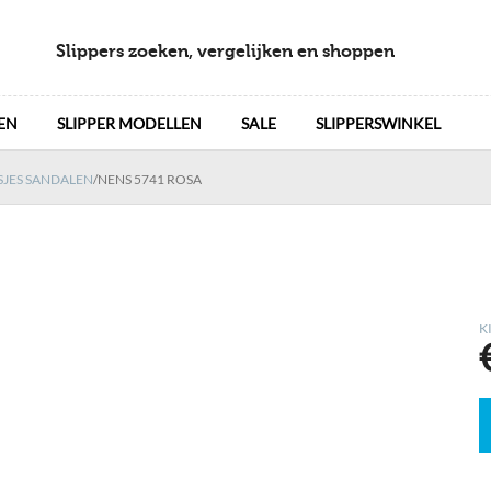
Slippers zoeken, vergelijken en shoppen
EN
SLIPPER MODELLEN
SALE
SLIPPERSWINKEL
SJES SANDALEN
/
NENS 5741 ROSA
K