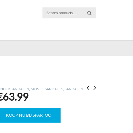
INDER SANDALEN
,
MEISJES SANDALEN
,
SANDALEN
€
63.99
KOOP NU BIJ SPARTOO