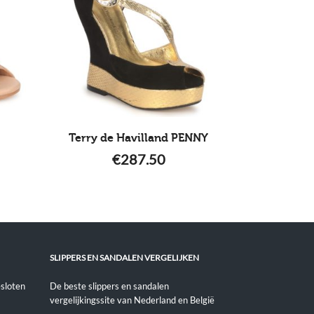
Terry de Havilland PENNY
€
287.50
SLIPPERS EN SANDALEN VERGELIJKEN
sloten
De beste slippers en sandalen
vergelijkingssite van Nederland en België