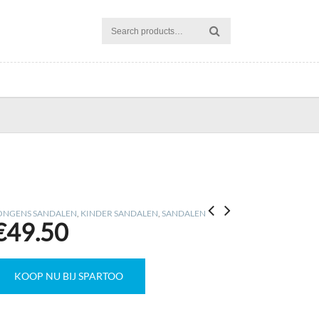
ONGENS SANDALEN
,
KINDER SANDALEN
,
SANDALEN
€
49.50
KOOP NU BIJ SPARTOO