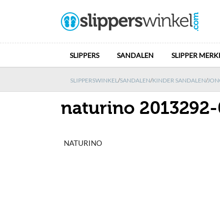
SLIPPERS
SANDALEN
SLIPPER MERK
SLIPPERSWINKEL
/
SANDALEN
/
KINDER SANDALEN
/
JON
naturino 2013292
NATURINO