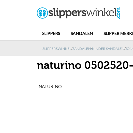
SLIPPERS
SANDALEN
SLIPPER MERK
SLIPPERSWINKEL
/
SANDALEN
/
KINDER SANDALEN
/
JON
naturino 0502520
NATURINO