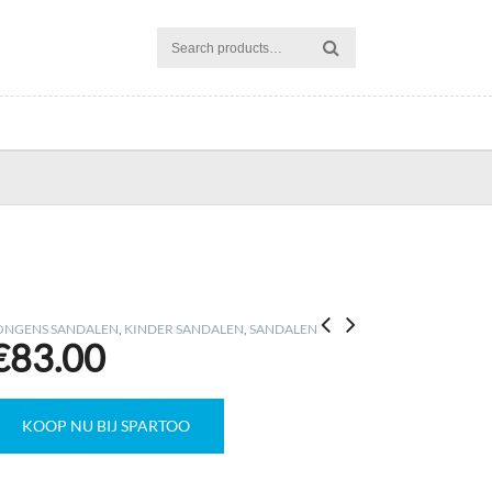
ONGENS SANDALEN
,
KINDER SANDALEN
,
SANDALEN
€
83.00
KOOP NU BIJ SPARTOO