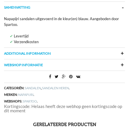
SAMENVATTING
Napapijri sandalen uitgevoerd in de kleur(en) blauw. Aangeboden door
Spartoo.
Levertijd
Verzendkosten
ADDITIONAL INFORMATION
WEBSHOP INFORMATIE
CATEGORIËN:
SANDALEN
,
SANDALEN HEREN
.
MERKEN:
NAPAPIJRI
.
WEBSHOPS:
SPARTOO
.
Kortingscode: Helaas heeft deze webhop geen kortingscode op
dit moment
GERELATEERDE PRODUCTEN