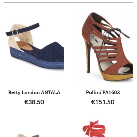
Betty London ANTALA
Pollini PA1602
€
38.50
€
151.50