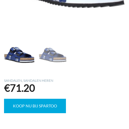
SANDALEN
,
SANDALEN HEREN
€
71.20
KOOP NU BIJ SPARTOO