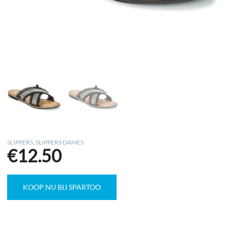
SLIPPERS
,
SLIPPERS DAMES
€
12.50
KOOP NU BIJ SPARTOO