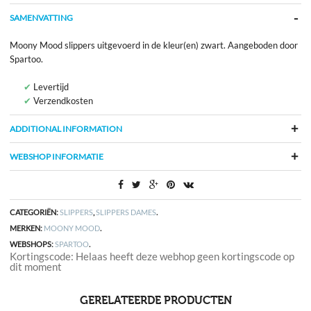
SAMENVATTING
Moony Mood slippers uitgevoerd in de kleur(en) zwart. Aangeboden door
Spartoo.
Levertijd
Verzendkosten
ADDITIONAL INFORMATION
WEBSHOP INFORMATIE
CATEGORIËN:
SLIPPERS
,
SLIPPERS DAMES
.
MERKEN:
MOONY MOOD
.
WEBSHOPS:
SPARTOO
.
Kortingscode: Helaas heeft deze webhop geen kortingscode op
dit moment
GERELATEERDE PRODUCTEN