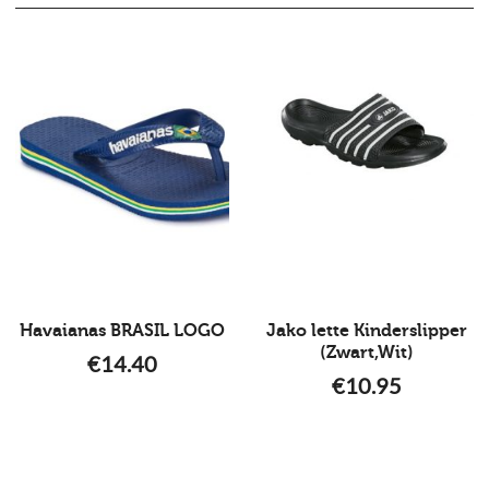
Havaianas BRASIL LOGO
Jako lette Kinderslipper
(Zwart,Wit)
€
14.40
€
10.95