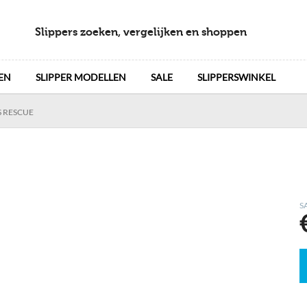
Slippers zoeken, vergelijken en shoppen
EN
SLIPPER MODELLEN
SALE
SLIPPERSWINKEL
 RESCUE
S