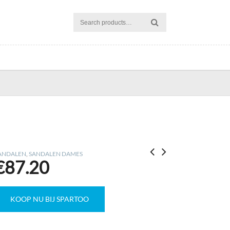
ANDALEN
,
SANDALEN DAMES
€
87.20
KOOP NU BIJ SPARTOO