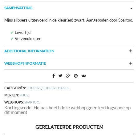
SAMENVATTING
Mjus slippers uitgevoerd in de kleur(en) zwart. Aangeboden door Spartoo.
Levertijd
Verzendkosten
ADDITIONAL INFORMATION
WEBSHOP INFORMATIE
CATEGORIËN:
SLIPPERS
,
SLIPPERS DAMES
.
MERKEN:
MJUS
.
WEBSHOPS:
SPARTOO
.
Kortingscode: Helaas heeft deze webhop geen kortingscode op
dit moment
GERELATEERDE PRODUCTEN