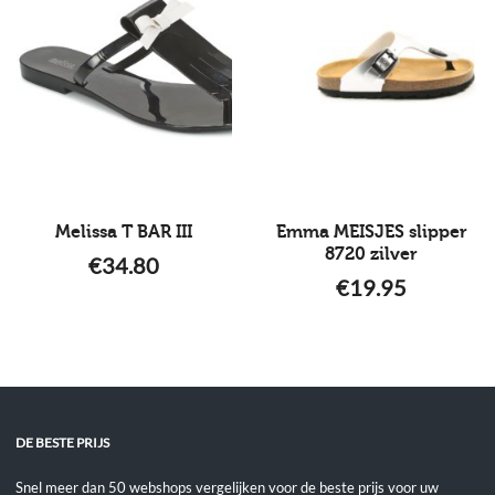
Melissa T BAR III
Emma MEISJES slipper
8720 zilver
€
34.80
€
19.95
DE BESTE PRIJS
Snel meer dan 50 webshops vergelijken voor de beste prijs voor uw