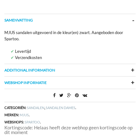
SAMENVATTING
MJUS sandalen uitgevoerd in de kleur(en) zwart. Aangeboden door
Spartoo.
Levertijd
Verzendkosten
ADDITIONAL INFORMATION
WEBSHOP INFORMATIE
CATEGORIËN:
SANDALEN
,
SANDALEN DAMES
.
MERKEN:
MJUS
.
WEBSHOPS:
SPARTOO
.
Kortingscode: Helaas heeft deze webhop geen kortingscode op
dit moment