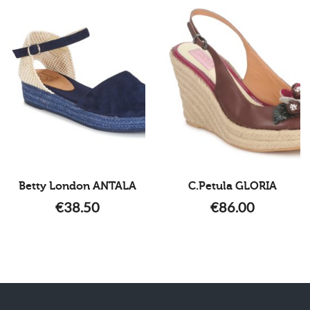
Betty London ANTALA
C.Petula GLORIA
€
38.50
€
86.00