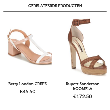
GERELATEERDE PRODUCTEN
Betty London CREPE
Rupert Sanderson
KOOMELA
€
45.50
€
172.50